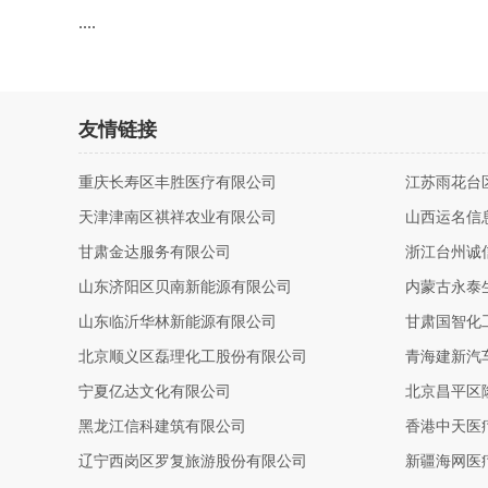
....
友情链接
重庆长寿区丰胜医疗有限公司
江苏雨花台
天津津南区祺祥农业有限公司
山西运名信
甘肃金达服务有限公司
浙江台州诚
山东济阳区贝南新能源有限公司
内蒙古永泰
山东临沂华林新能源有限公司
甘肃国智化
北京顺义区磊理化工股份有限公司
青海建新汽
宁夏亿达文化有限公司
北京昌平区
黑龙江信科建筑有限公司
香港中天医
辽宁西岗区罗复旅游股份有限公司
新疆海网医