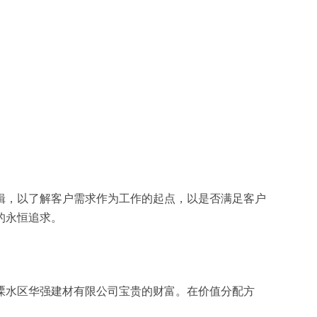
辑，以了解客户需求作为工作的起点，以是否满足客户
的永恒追求。
溧水区华强建材有限公司宝贵的财富。在价值分配方